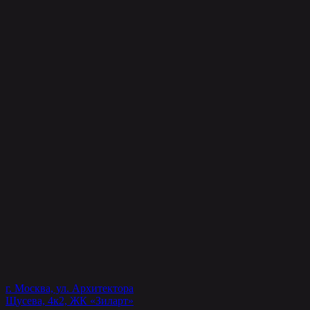
г. Москва, ул. Архитектора
Щусева, 4к2, ЖК «Зиларт»