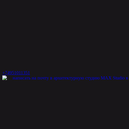
+74951011351