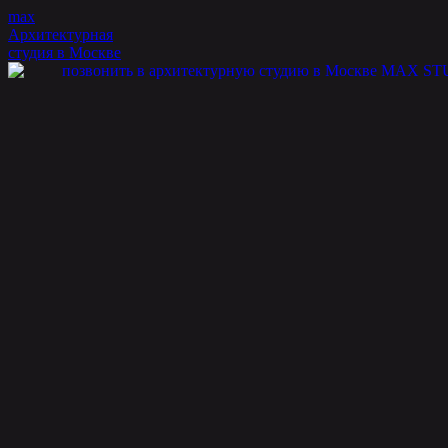
Перейти
max
к
Архитектурная
контенту
студия в Москве