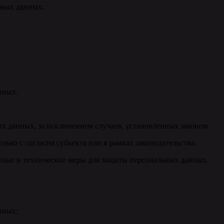
ьных данных:
нных.
ных данных, за исключением случаев, установленных законом.
ько с согласия субъекта или в рамках законодательства.
нные и технические меры для защиты персональных данных.
нных;