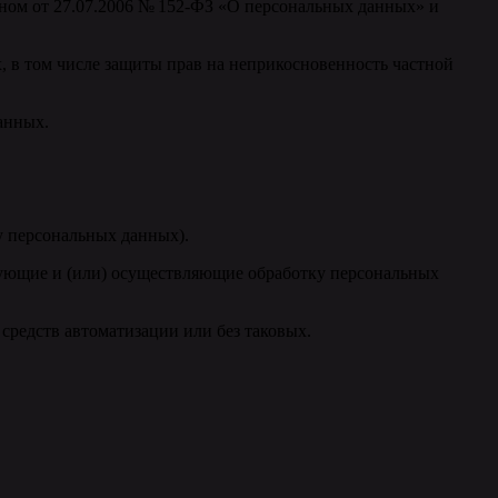
оном от 27.07.2006 № 152-ФЗ «О персональных данных» и
, в том числе защиты прав на неприкосновенность частной
анных.
у персональных данных).
ующие и (или) осуществляющие обработку персональных
редств автоматизации или без таковых.