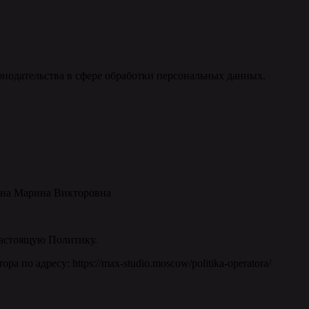
онодательства в сфере обработки персональных данных.
ина Марина Викторовна
 настоящую Политику.
 по адресу: https://max-studio.moscow/politika-operatora/