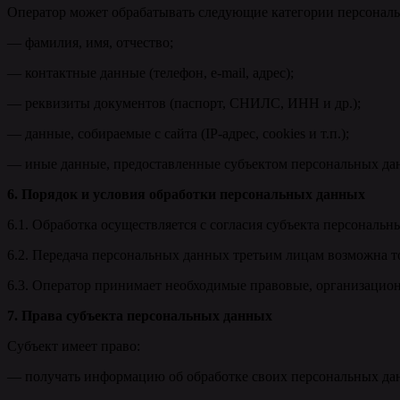
Оператор может обрабатывать следующие категории персонал
— фамилия, имя, отчество;
— контактные данные (телефон, e-mail, адрес);
— реквизиты документов (паспорт, СНИЛС, ИНН и др.);
— данные, собираемые с сайта (IP-адрес, cookies и т.п.);
— иные данные, предоставленные субъектом персональных да
6. Порядок и условия обработки персональных данных
6.1. Обработка осуществляется с согласия субъекта персональ
6.2. Передача персональных данных третьим лицам возможна тол
6.3. Оператор принимает необходимые правовые, организацио
7. Права субъекта персональных данных
Субъект имеет право:
— получать информацию об обработке своих персональных да