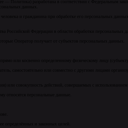
ее — Политика) разработана в соответствии с Федеральным зак
рсональных данных.
 человека и гражданина при обработке его персональных данных
тва Российской Федерации в области обработки персональных д
которые Оператор получает от субъектов персональных данных.
прямо или косвенно определенному физическому лицу (субъект
ель, самостоятельно или совместно с другими лицами организ
) или совокупность действий, совершаемых с использованием с
му относятся персональные данные.
ове.
нее определённых и законных целей.