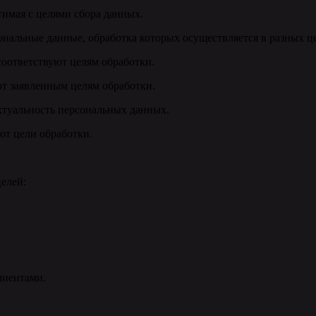
тимая с целями сбора данных.
ональные данные, обработка которых осуществляется в разных ц
соответствуют целям обработки.
т заявленным целям обработки.
актуальность персональных данных.
ют цели обработки.
елей:
лиентами.