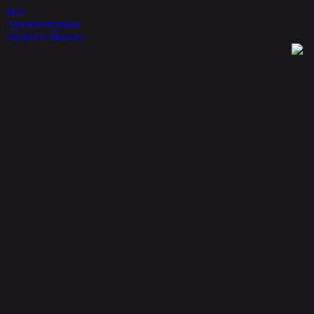
Перейти
max
к
Архитектурная
контенту
студия в Москве