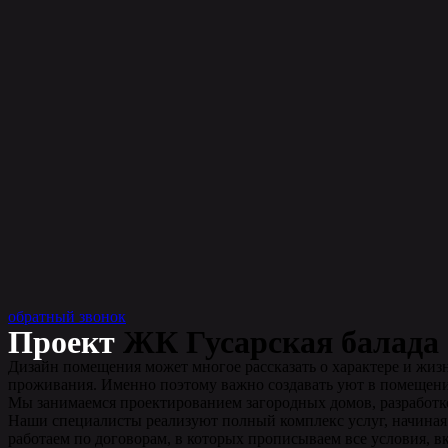
обратный звонок
Проект
ЖК Гусарская балада
Дизайн помещения может многое рассказать о характере и жизн
проживания. Именно поэтому важно создавать уют в помещении
Мы занимаемся проектированием загородных домов, разработко
Наши специалисты реализуют полный комплекс услуг, начиная о
работаем по договорам, в которых прописываем все условия, в