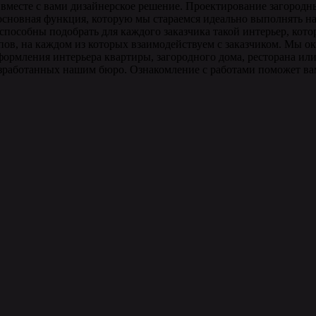
 вместе с вами дизайнерское решение. Проектирование загородн
сновная функция, которую мы стараемся идеально выполнять на
 способны подобрать для каждого заказчика такой интерьер, ко
тапов, на каждом из которых взаимодействуем с заказчиком. Мы
формления интерьера квартиры, загородного дома, ресторана ил
разработанных нашим бюро. Ознакомление с работами поможет ва