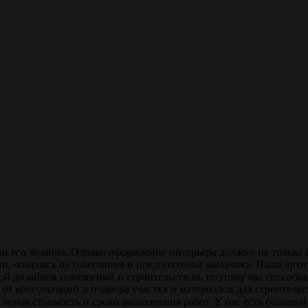
и его хозяина. Однако оформление интерьера должно не только о
, опираясь на пожелания и предпочтения заказчика. Наша архи
й дизайнов помещений и строительством, поэтому мы способны 
т консультаций и подбора участка и материалов для строительс
ключая стоимость и сроки выполнения работ. У нас есть большой