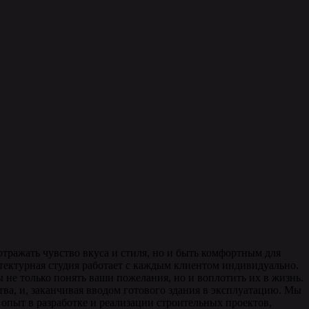
тражать чувство вкуса и стиля, но и быть комфортным для
тектурная студия работает с каждым клиентом индивидуально.
не только понять ваши пожелания, но и воплотить их в жизнь.
тва, и, заканчивая вводом готового здания в эксплуатацию. Мы
 опыт в разработке и реализации строительных проектов,