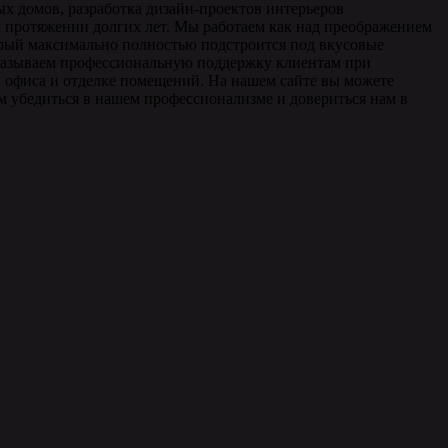
ых домов, разработка дизайн-проектов интерьеров
 протяжении долгих лет. Мы работаем как над преображением
торый максимально полностью подстроится под вкусовые
 оказываем профессиональную поддержку клиентам при
и офиса и отделке помещений. На нашем сайте вы можете
м убедиться в нашем профессионализме и довериться нам в